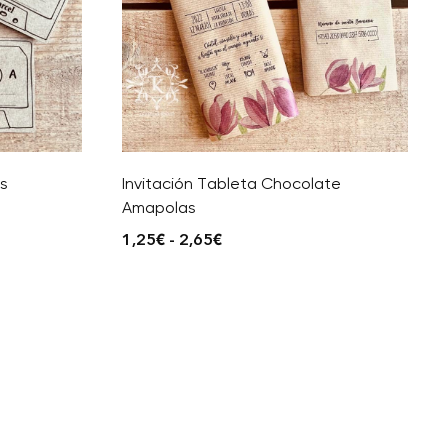
es
Invitación Tableta Chocolate
Amapolas
1,25
€
-
2,65
€