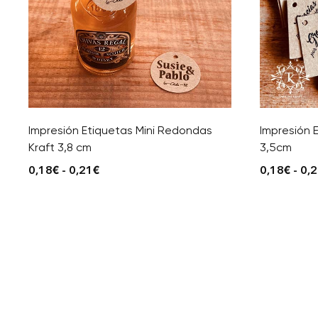
Impresión Etiquetas Mini Redondas
Impresión 
Kraft 3,8 cm
3,5cm
0,18
€
-
0,21
€
0,18
€
-
0,