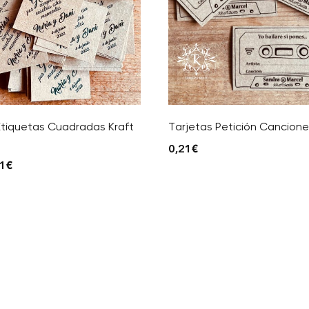
Etiquetas Cuadradas Kraft
Tarjetas Petición Cancion
0,21
€
21
€