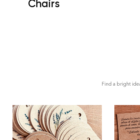
Chairs
Find a bright idea