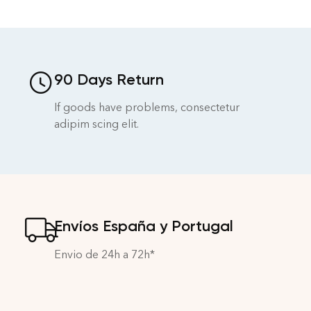
90 Days Return
If goods have problems, consectetur
adipim scing elit.
Envíos España y Portugal
Envio de 24h a 72h*