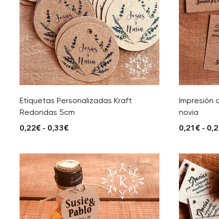
Etiquetas Personalizadas Kraft
Impresión d
Redondas 5cm
novia
0,22
€
-
0,33
€
0,21
€
-
0,