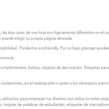
 las dos caras de una hoja son ligeramente diferentes en el col
que puede elegir su propia página deseada.
 y estabilidad. Productos ecofriendly. Por su bajo gramaje ayu
iferencia
, complementos, bolsos, objetos de decoración. Etiquetas para 
invitaciones, en el seating plan o junto a los obsequios para 
tilizarlos para estampar tus diseños con sellos en estas etiqu
lo, tarjetas de palabras de estudiantes, etiquetas de marcador