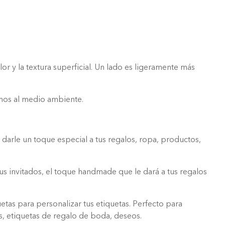
or y la textura superficial. Un lado es ligeramente más
damos al medio ambiente.
darle un toque especial a tus regalos, ropa, productos,
tus invitados, el toque handmade que le dará a tus regalos
etas para personalizar tus etiquetas. Perfecto para
es, etiquetas de regalo de boda, deseos.