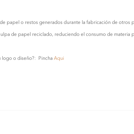
 de papel o restos generados durante la fabricación de otros 
r pulpa de papel reciclado, reduciendo el consumo de materia p
tu logo o diseño?: Pincha
Aqui