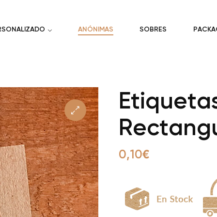
RSONALIZADO
ANÓNIMAS
SOBRES
PACKA
Etiqueta
Rectangu
0,10
€