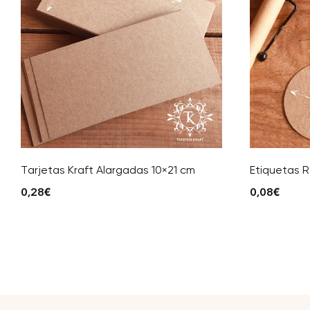
Tarjetas Kraft Alargadas 10×21 cm
Etiquetas 
0,28
€
0,08
€