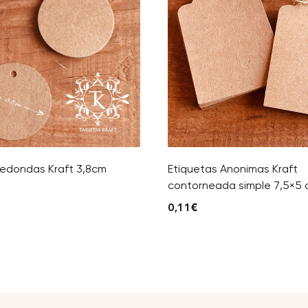
Redondas Kraft 3,8cm
Etiquetas Anonimas Kraft
contorneada simple 7,5×5
0,11
€