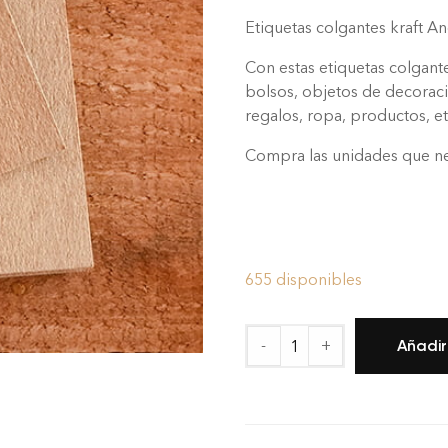
Etiquetas colgantes kraft 
Con estas etiquetas colgant
bolsos, objetos de decoració
regalos, ropa, productos, 
Compra las unidades que ne
655 disponibles
-
+
Añadir