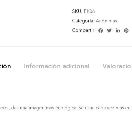
SKU:
EK06
Categoría:
Anónimas
Compartir:
ción
Información adicional
Valoracio
ero , das una imagen más ecológica. Se usan cada vez más en d