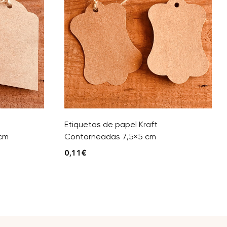
Etiquetas de papel Kraft
 cm
Contorneadas 7,5×5 cm
0,11
€