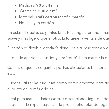
Medidas:
90 x 54 mm
Gramaje:
200 g / m²
Material:
kraft cartón
(cartón marrón)
No incluyen cordón.
En estas Etiquetas colgantes kraft Rectangulares anónimas,
suave y más ligero que el otro. Esto tiene la ventaja de 
El cartón es flexible y todavía tiene una alta resistencia
Papel de apariencia rústica y aire “retro”. Para marcar la d
Con las etiquetas colgantes podrás etiquetar tu bisutería
etc…
Puedes utilizar las etiquetas como complementos para tus 
el punto de lo más original!
Ideal para manualidades caseras o scrapbooking : puedes u
etiquetas de ropa, etiquetas de precio, etiquetas de rega