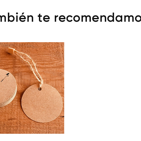
mbién te recomendam