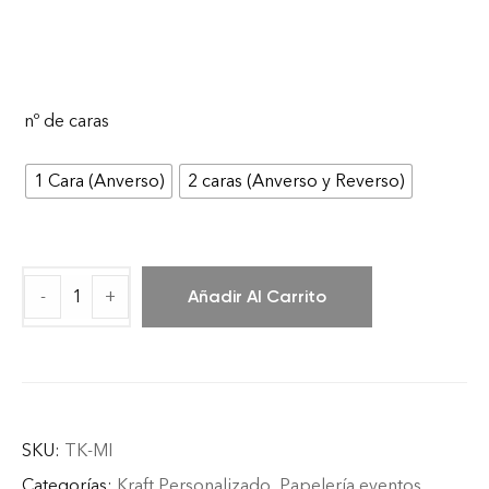
nº de caras
1 Cara (Anverso)
2 caras (Anverso y Reverso)
-
+
Añadir Al Carrito
SKU:
TK-MI
Categorías:
Kraft Personalizado
,
Papelería eventos