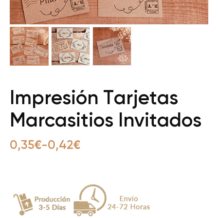
Impresión Tarjetas
Marcasitios Invitados
0,35
€
-
0,42
€