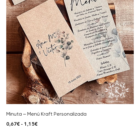
Minuta – Menú Kraft Personalizada
0,67
€
-
1,15
€